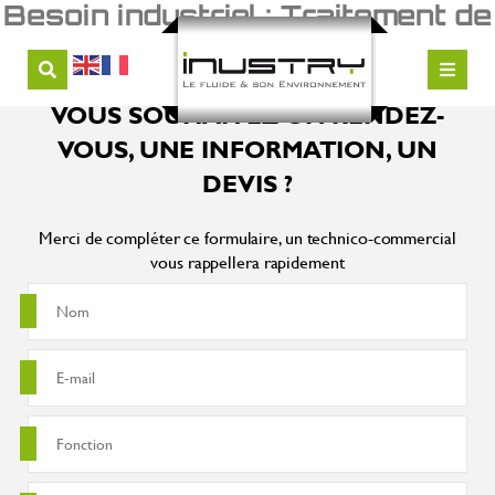
Besoin industriel :
Traitement de
surface
VOUS SOUHAITEZ UN RENDEZ-
VOUS, UNE INFORMATION, UN
DEVIS ?
Merci de compléter ce formulaire, un technico-commercial
vous rappellera rapidement