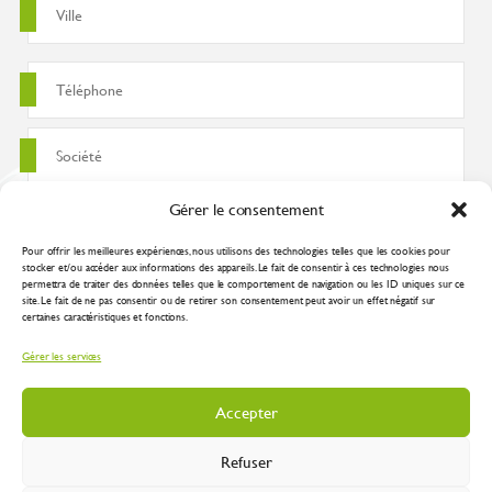
Gérer le consentement
Pour offrir les meilleures expériences, nous utilisons des technologies telles que les cookies pour
stocker et/ou accéder aux informations des appareils. Le fait de consentir à ces technologies nous
permettra de traiter des données telles que le comportement de navigation ou les ID uniques sur ce
site. Le fait de ne pas consentir ou de retirer son consentement peut avoir un effet négatif sur
certaines caractéristiques et fonctions.
J'accepte que ces données soient utilisées pour traiter ma demande
Gérer les services
conformément à la
politique de confidentialité
Accepter
Refuser