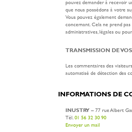
pouvez demander à recevoir un
que nous possédons à votre suje
Vous pouvez également demand
concernant. Cela ne prend pas
administratives, légales ou pour
TRANSMISSION DE VO
Les commentaires des visiteurs 
automatisé de détection des c
INFORMATIONS DE 
INUSTRY
– 77 rue Albert G
Tél.
01 56 32 30 90
Envoyer un mail