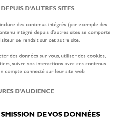
EPUIS D’AUTRES SITES
t inclure des contenus intégrés (par exemple des
contenu intégré depuis d’autres sites se comporte
siteur se rendait sur cet autre site.
ter des données sur vous, utiliser des cookies,
tiers, suivre vos interactions avec ces contenus
un compte connecté sur leur site web.
URES D’AUDIENCE
NSMISSION DE VOS DONNÉES