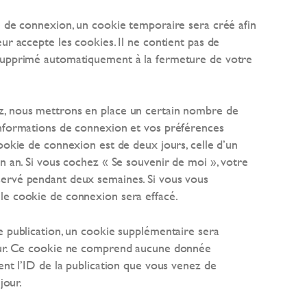
e de connexion, un cookie temporaire sera créé afin
ur accepte les cookies. Il ne contient pas de
supprimé automatiquement à la fermeture de votre
, nous mettrons en place un certain nombre de
informations de connexion et vos préférences
ookie de connexion est de deux jours, celle d’un
n an. Si vous cochez « Se souvenir de moi », votre
ervé pendant deux semaines. Si vous vous
le cookie de connexion sera effacé.
e publication, un cookie supplémentaire sera
eur. Ce cookie ne comprend aucune donnée
ent l’ID de la publication que vous venez de
jour.