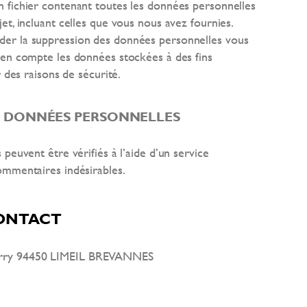
 fichier contenant toutes les données personnelles
t, incluant celles que vous nous avez fournies.
er la suppression des données personnelles vous
 en compte les données stockées à des fins
 des raisons de sécurité.
S DONNÉES PERSONNELLES
peuvent être vérifiés à l’aide d’un service
ommentaires indésirables.
CONTACT
arry 94450 LIMEIL BREVANNES