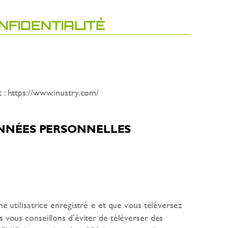
NFIDENTIALITÉ
 : https://www.inustry.com/
ONNÉES PERSONNELLES
ne utilisatrice enregistré·e et que vous téléversez
s vous conseillons d’éviter de téléverser des