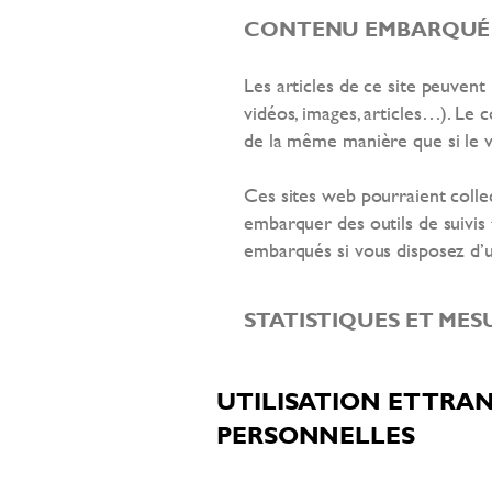
CONTENU EMBARQUÉ D
Les articles de ce site peuven
vidéos, images, articles…). Le 
de la même manière que si le vi
Ces sites web pourraient collec
embarquer des outils de suivis 
embarqués si vous disposez d’
STATISTIQUES ET MES
UTILISATION ET TRA
PERSONNELLES