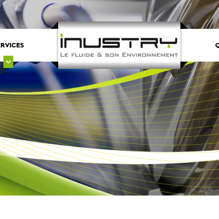
ERVICES
Q