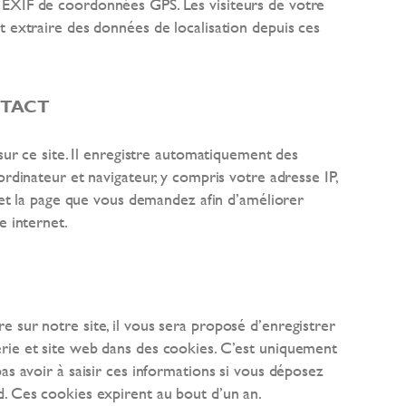
EXIF de coordonnées GPS. Les visiteurs de votre
t extraire des données de localisation depuis ces
NTACT
 sur ce site. Il enregistre automatiquement des
ordinateur et navigateur, y compris votre adresse IP,
, et la page que vous demandez afin d’améliorer
e internet.
 sur notre site, il vous sera proposé d’enregistrer
rie et site web dans des cookies. C’est uniquement
as avoir à saisir ces informations si vous déposez
. Ces cookies expirent au bout d’un an.