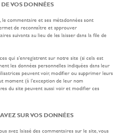
 DE VOS DONNÉES
e, le commentaire et ses métadonnées sont
permet de reconnaître et approuver
s suivants au lieu de les laisser dans la file de
rices qui s’enregistrent sur notre site (si cela est
ment les données personnelles indiquées dans leur
utilisatrices peuvent voir, modifier ou supprimer leurs
out moment (à l’exception de leur nom
aires du site peuvent aussi voir et modifier ces
 AVEZ SUR VOS DONNÉES
ous avez laissé des commentaires sur le site, vous