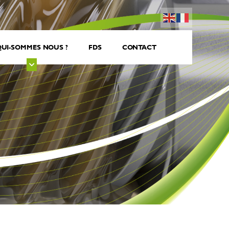
UI-SOMMES NOUS ?
FDS
CONTACT