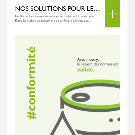
NOS SOLUTIONS POUR LES PROCESS DE TRAITEMENTS DE SURFACES
Les fluides techniques au service des traitements de surfaces
Dans les ateliers de traitement de surface, la gestion des...