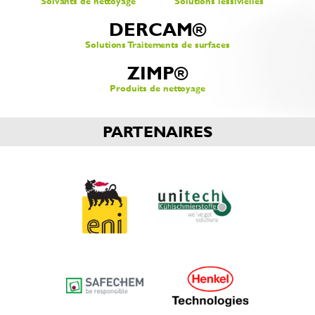
Solvants de nettoyage
Solutions lessivielles
DERCAM®
Solutions Traitements de surfaces
ZIMP®
Produits de nettoyage
PARTENAIRES