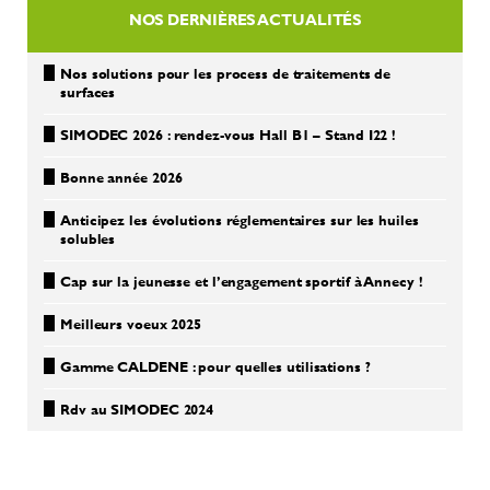
NOS DERNIÈRES ACTUALITÉS
Nos solutions pour les process de traitements de
surfaces
SIMODEC 2026 : rendez-vous Hall B1 – Stand I22 !
Bonne année 2026
Anticipez les évolutions réglementaires sur les huiles
solubles
Cap sur la jeunesse et l’engagement sportif à Annecy !
Meilleurs voeux 2025
Gamme CALDENE : pour quelles utilisations ?
Rdv au SIMODEC 2024