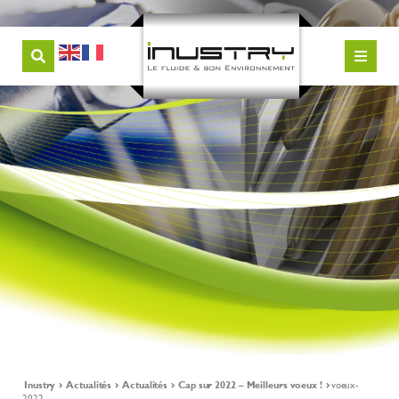
Inustry
Actualités
Actualités
Cap sur 2022 – Meilleurs voeux !
voeux-
2022