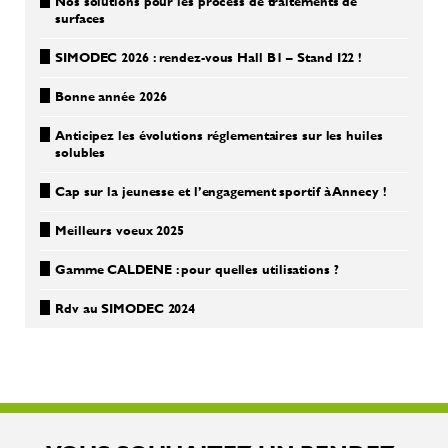
Nos solutions pour les process de traitements de
surfaces
SIMODEC 2026 : rendez-vous Hall B1 – Stand I22 !
Bonne année 2026
Anticipez les évolutions réglementaires sur les huiles
solubles
Cap sur la jeunesse et l’engagement sportif à Annecy !
Meilleurs voeux 2025
Gamme CALDENE : pour quelles utilisations ?
Rdv au SIMODEC 2024