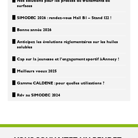
Nos solutions pour les process de traitements de
surfaces
SIMODEC 2026 : rendez-vous Hall B1 – Stand I22 !
Bonne année 2026
Anticipez les évolutions réglementaires sur les huiles
solubles
Cap sur la jeunesse et l’engagement sportif à Annecy !
Meilleurs voeux 2025
Gamme CALDENE : pour quelles utilisations ?
Rdv au SIMODEC 2024