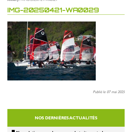
IMG-20250421-WA0029
Publié le 07 mai 2025
NOS DERNIÈRES ACTUALITÉS