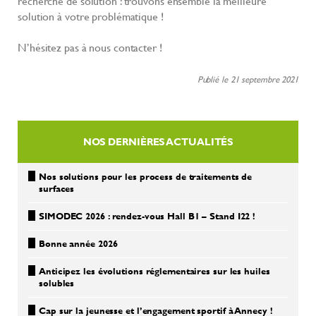
recherche de solution : trouvons ensemble la meilleure
solution à votre problématique !
N’hésitez pas à nous contacter !
Publié le 21 septembre 2021
NOS DERNIÈRES ACTUALITÉS
Nos solutions pour les process de traitements de
surfaces
SIMODEC 2026 : rendez-vous Hall B1 – Stand I22 !
Bonne année 2026
Anticipez les évolutions réglementaires sur les huiles
solubles
Cap sur la jeunesse et l’engagement sportif à Annecy !