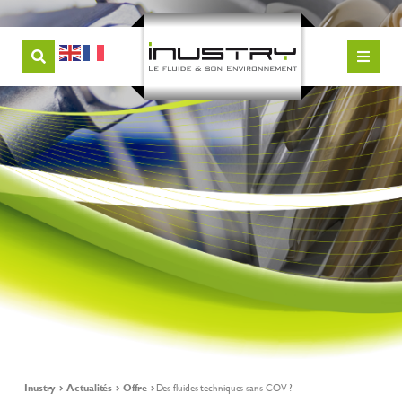
Inustry
Actualités
Offre
Des fluides techniques sans COV ?