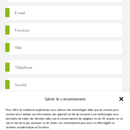
Gérer le consentement
Pour offrir les meilleures expériences, nous utilisons des technologies telles que les cookies pour
stocker et/ou accéder aux informations des appareils. Le fait de consentir à ces technologies nous
permettra de traiter des données telles que le comportement de navigation ou les ID uniques sur ce
site. Le fait de ne pas consentir ou de retirer son consentement peut avoir un effet négatif sur
certaines caractéristiques et fonctions.