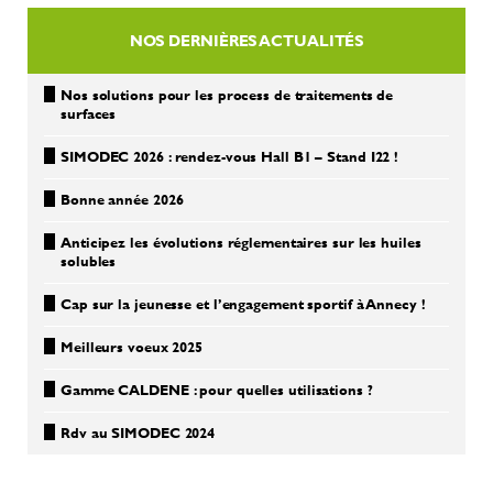
NOS DERNIÈRES ACTUALITÉS
Nos solutions pour les process de traitements de
surfaces
SIMODEC 2026 : rendez-vous Hall B1 – Stand I22 !
Bonne année 2026
Anticipez les évolutions réglementaires sur les huiles
solubles
Cap sur la jeunesse et l’engagement sportif à Annecy !
Meilleurs voeux 2025
Gamme CALDENE : pour quelles utilisations ?
Rdv au SIMODEC 2024