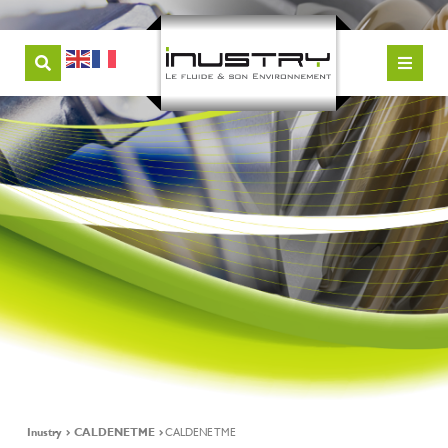
Inustry
CALDENE TME
CALDENE TME