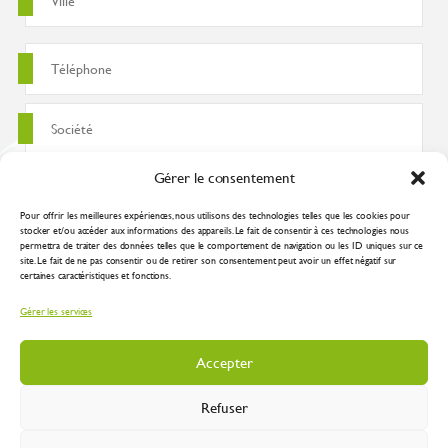
Gérer le consentement
Pour offrir les meilleures expériences, nous utilisons des technologies telles que les cookies pour
stocker et/ou accéder aux informations des appareils. Le fait de consentir à ces technologies nous
permettra de traiter des données telles que le comportement de navigation ou les ID uniques sur ce
site. Le fait de ne pas consentir ou de retirer son consentement peut avoir un effet négatif sur
certaines caractéristiques et fonctions.
J'accepte que ces données soient utilisées pour traiter ma demande
Gérer les services
conformément à la
politique de confidentialité
Accepter
Refuser