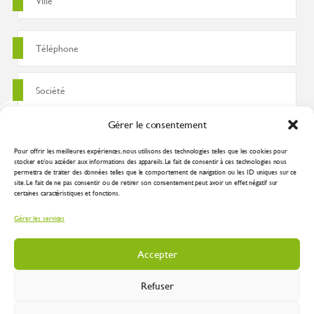
Gérer le consentement
Pour offrir les meilleures expériences, nous utilisons des technologies telles que les cookies pour
stocker et/ou accéder aux informations des appareils. Le fait de consentir à ces technologies nous
permettra de traiter des données telles que le comportement de navigation ou les ID uniques sur ce
site. Le fait de ne pas consentir ou de retirer son consentement peut avoir un effet négatif sur
certaines caractéristiques et fonctions.
J'accepte que ces données soient utilisées pour traiter ma demande
Gérer les services
conformément à la
politique de confidentialité
Accepter
Refuser