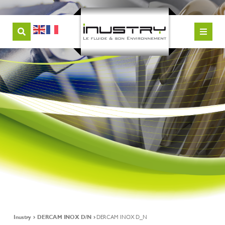
Inustry
DERCAM INOX D/N
DERCAM INOX D_N