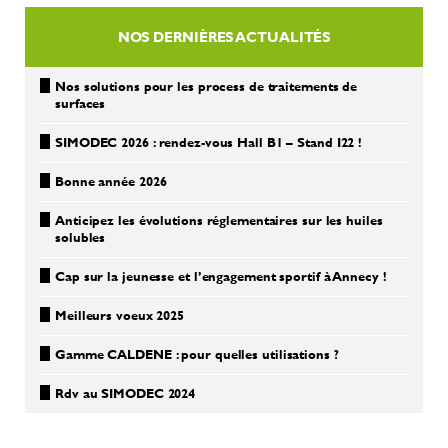
NOS DERNIÈRES ACTUALITÉS
Nos solutions pour les process de traitements de
surfaces
SIMODEC 2026 : rendez-vous Hall B1 – Stand I22 !
Bonne année 2026
Anticipez les évolutions réglementaires sur les huiles
solubles
Cap sur la jeunesse et l’engagement sportif à Annecy !
Meilleurs voeux 2025
Gamme CALDENE : pour quelles utilisations ?
Rdv au SIMODEC 2024