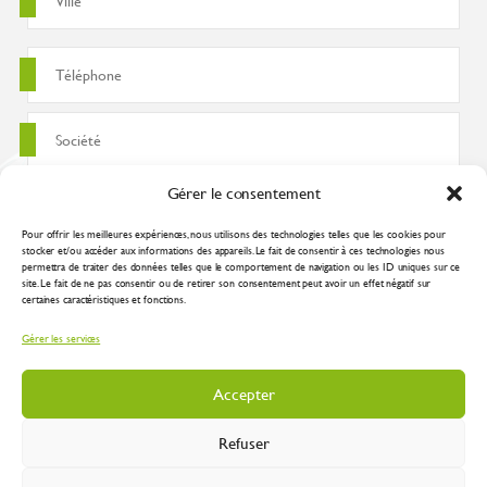
Gérer le consentement
Pour offrir les meilleures expériences, nous utilisons des technologies telles que les cookies pour
stocker et/ou accéder aux informations des appareils. Le fait de consentir à ces technologies nous
permettra de traiter des données telles que le comportement de navigation ou les ID uniques sur ce
site. Le fait de ne pas consentir ou de retirer son consentement peut avoir un effet négatif sur
certaines caractéristiques et fonctions.
J'accepte que ces données soient utilisées pour traiter ma demande
Gérer les services
conformément à la
politique de confidentialité
Accepter
Refuser