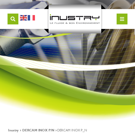
Inustry
DERCAM INOX P/N
DERCAM INOX P_N