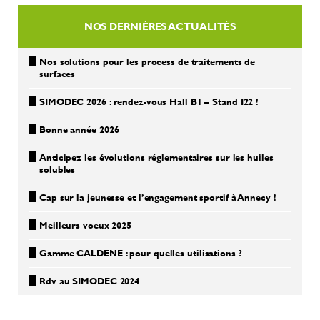
NOS DERNIÈRES ACTUALITÉS
Nos solutions pour les process de traitements de
surfaces
SIMODEC 2026 : rendez-vous Hall B1 – Stand I22 !
Bonne année 2026
Anticipez les évolutions réglementaires sur les huiles
solubles
Cap sur la jeunesse et l’engagement sportif à Annecy !
Meilleurs voeux 2025
Gamme CALDENE : pour quelles utilisations ?
Rdv au SIMODEC 2024