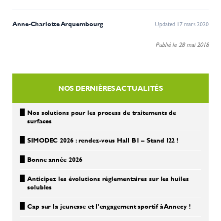
Anne-Charlotte Arquembourg
Updated 17 mars 2020
Publié le 28 mai 2018
NOS DERNIÈRES ACTUALITÉS
Nos solutions pour les process de traitements de
surfaces
SIMODEC 2026 : rendez-vous Hall B1 – Stand I22 !
Bonne année 2026
Anticipez les évolutions réglementaires sur les huiles
solubles
Cap sur la jeunesse et l’engagement sportif à Annecy !