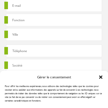
Gérer le consentement
Pour offrir les meilleures expériences, nous utilisons des technologies telles que les cookies pour
stocker et/ou accéder aux informations des appareils. Le fait de consentir à ces technologies nous
permettra de traiter des données telles que le comportement de navigation ou les ID uniques sur ce
site. Le fait de ne pas consentir ou de retirer son consentement peut avoir un effet négatif sur
certaines caractéristiques et fonctions.