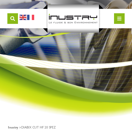
Inustry
DIABIX CUT HF 20 SPEZ