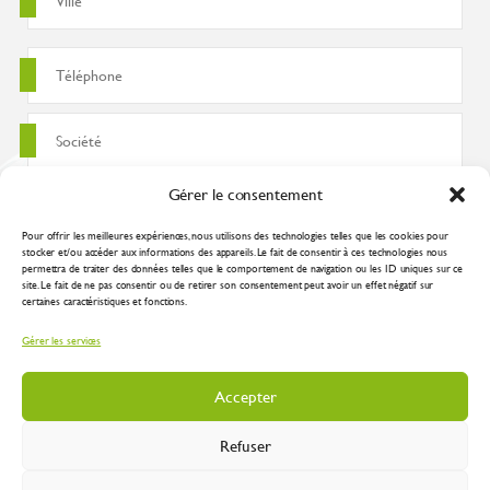
Gérer le consentement
Pour offrir les meilleures expériences, nous utilisons des technologies telles que les cookies pour
stocker et/ou accéder aux informations des appareils. Le fait de consentir à ces technologies nous
permettra de traiter des données telles que le comportement de navigation ou les ID uniques sur ce
site. Le fait de ne pas consentir ou de retirer son consentement peut avoir un effet négatif sur
certaines caractéristiques et fonctions.
J'accepte que ces données soient utilisées pour traiter ma demande
Gérer les services
conformément à la
politique de confidentialité
Accepter
Refuser