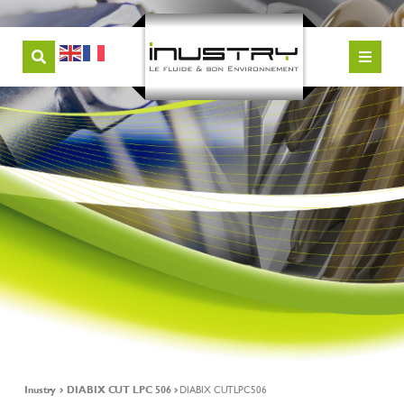
Inustry
DIABIX CUT LPC 506
DIABIX CUTLPC506