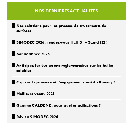
NOS DERNIÈRES ACTUALITÉS
Nos solutions pour les process de traitements de
surfaces
SIMODEC 2026 : rendez-vous Hall B1 – Stand I22 !
Bonne année 2026
Anticipez les évolutions réglementaires sur les huiles
solubles
Cap sur la jeunesse et l’engagement sportif à Annecy !
Meilleurs voeux 2025
Gamme CALDENE : pour quelles utilisations ?
Rdv au SIMODEC 2024