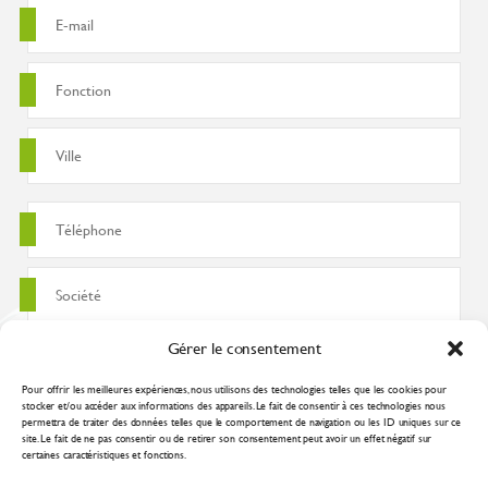
Gérer le consentement
Pour offrir les meilleures expériences, nous utilisons des technologies telles que les cookies pour
stocker et/ou accéder aux informations des appareils. Le fait de consentir à ces technologies nous
permettra de traiter des données telles que le comportement de navigation ou les ID uniques sur ce
site. Le fait de ne pas consentir ou de retirer son consentement peut avoir un effet négatif sur
certaines caractéristiques et fonctions.