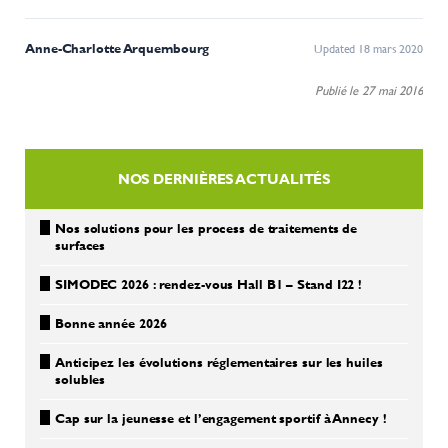
Anne-Charlotte Arquembourg
Updated 18 mars 2020
Publié le 27 mai 2016
NOS DERNIÈRES ACTUALITÉS
Nos solutions pour les process de traitements de
surfaces
SIMODEC 2026 : rendez-vous Hall B1 – Stand I22 !
Bonne année 2026
Anticipez les évolutions réglementaires sur les huiles
solubles
Cap sur la jeunesse et l’engagement sportif à Annecy !