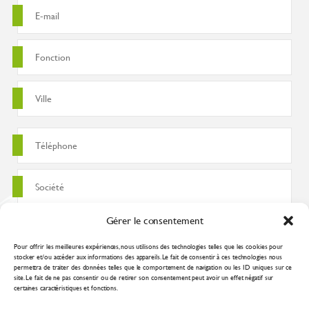
Gérer le consentement
Pour offrir les meilleures expériences, nous utilisons des technologies telles que les cookies pour
stocker et/ou accéder aux informations des appareils. Le fait de consentir à ces technologies nous
permettra de traiter des données telles que le comportement de navigation ou les ID uniques sur ce
site. Le fait de ne pas consentir ou de retirer son consentement peut avoir un effet négatif sur
certaines caractéristiques et fonctions.