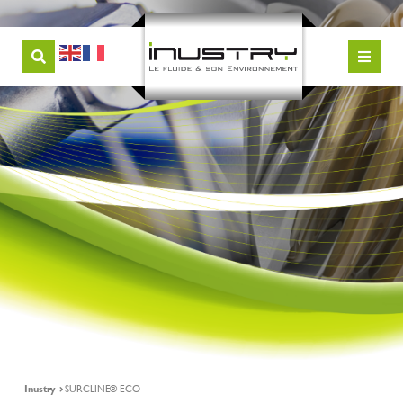
Inustry
SURCLINE® ECO