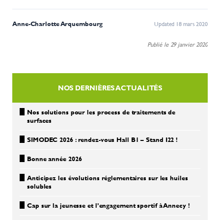
Anne-Charlotte Arquembourg
Updated 18 mars 2020
Publié le 29 janvier 2020
NOS DERNIÈRES ACTUALITÉS
Nos solutions pour les process de traitements de
surfaces
SIMODEC 2026 : rendez-vous Hall B1 – Stand I22 !
Bonne année 2026
Anticipez les évolutions réglementaires sur les huiles
solubles
Cap sur la jeunesse et l’engagement sportif à Annecy !