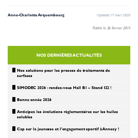
Anne-Charlotte Arquembourg
Updated 17 mars 2020
Publié le 26 février 2019
NOS DERNIÈRES ACTUALITÉS
Nos solutions pour les process de traitements de
surfaces
SIMODEC 2026 : rendez-vous Hall B1 – Stand I22 !
Bonne année 2026
Anticipez les évolutions réglementaires sur les huiles
solubles
Cap sur la jeunesse et l’engagement sportif à Annecy !