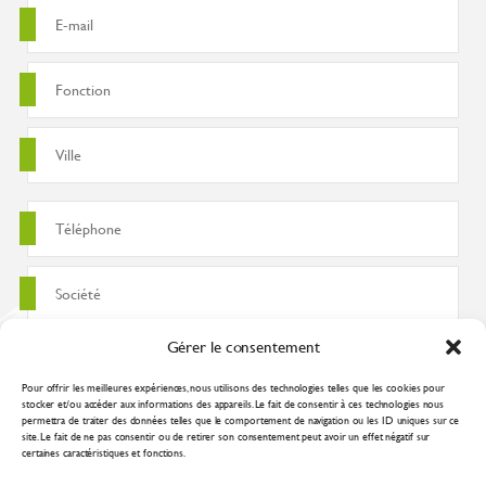
Gérer le consentement
Pour offrir les meilleures expériences, nous utilisons des technologies telles que les cookies pour
stocker et/ou accéder aux informations des appareils. Le fait de consentir à ces technologies nous
permettra de traiter des données telles que le comportement de navigation ou les ID uniques sur ce
site. Le fait de ne pas consentir ou de retirer son consentement peut avoir un effet négatif sur
certaines caractéristiques et fonctions.