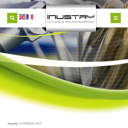
Inustry
UTRANA S 657