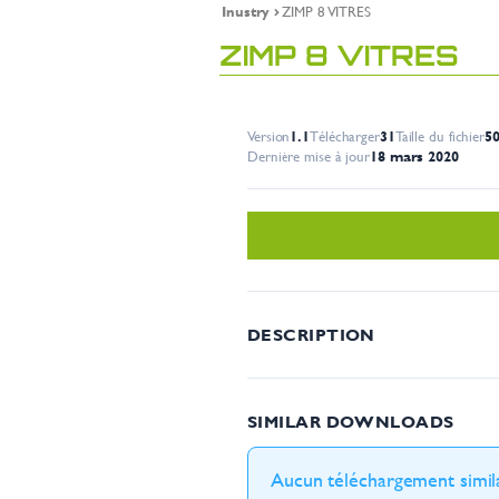
Inustry
ZIMP 8 VITRES
ZIMP 8 VITRES
Version
1.1
Télécharger
31
Taille du fichier
5
Dernière mise à jour
18 mars 2020
DESCRIPTION
SIMILAR DOWNLOADS
Aucun téléchargement simila