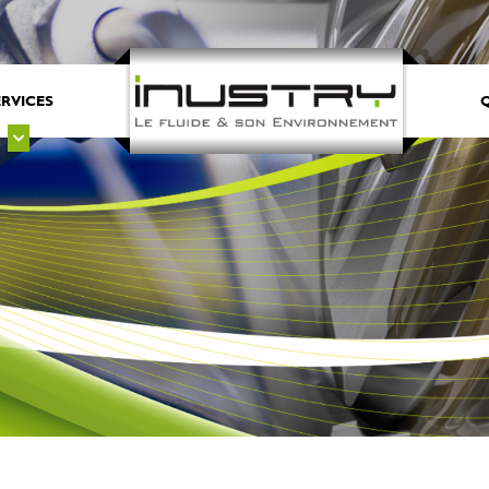
ERVICES
Q