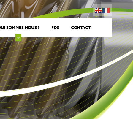
UI-SOMMES NOUS ?
FDS
CONTACT