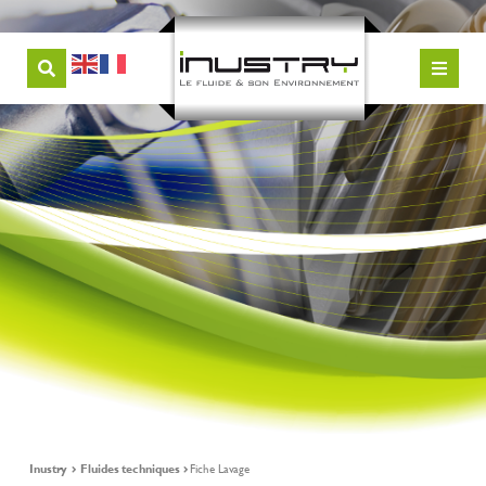
Inustry
Fluides techniques
Fiche Lavage