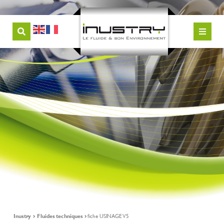
Inustry
Fluides techniques
fiche USINAGE V5