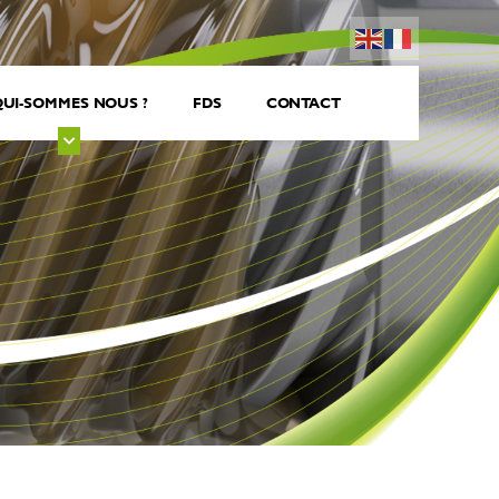
UI-SOMMES NOUS ?
FDS
CONTACT