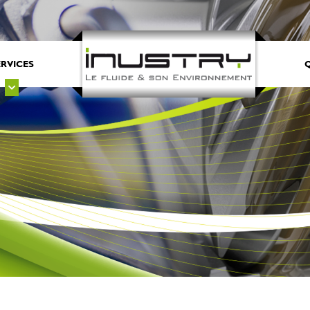
ERVICES
Q