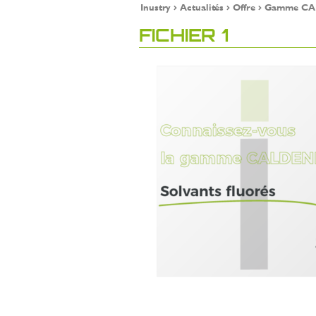
Inustry
Actualités
Offre
Gamme CALDE
FICHIER 1