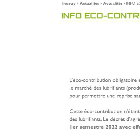
Inustry
Actualités
Actualités
INFO 
INFO ECO-CONTR
L’éco-contribution obligatoire 
le marché des lubrifiants (pro
pour permettre une reprise sans
Cette éco-contribution n’étant 
des lubrifiants. Le décret d’ag
1er semestre 2022 avec effe