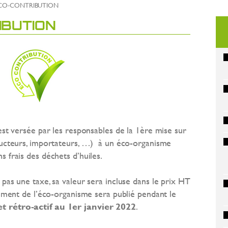
ECO-CONTRIBUTION
IBUTION
est versée par les responsables de la 1ère mise sur
ducteurs, importateurs, …) à un éco-organisme
 frais des déchets d’huiles.
pas une taxe, sa valeur sera incluse dans le prix HT
rément de l’éco-organisme sera publié pendant le
t rétro-actif au 1er janvier 2022
.