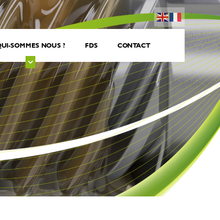
UI-SOMMES NOUS ?
FDS
CONTACT