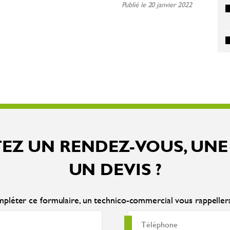
Publié le 20 janvier 2022
EZ UN RENDEZ-VOUS, UNE
UN DEVIS ?
pléter ce formulaire, un technico-commercial vous rappelle