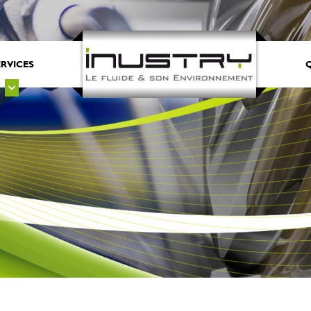
ERVICES
Q