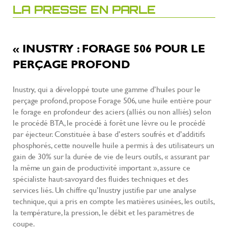
LA PRESSE EN PARLE
« INUSTRY : FORAGE 506 POUR LE
PERÇAGE PROFOND
Inustry, qui a développé toute une gamme d’huiles pour le
perçage profond, propose Forage 506, une huile entière pour
le forage en profondeur des aciers (alliés ou non alliés) selon
le procédé BTA, le procédé à forêt une lèvre ou le procédé
par éjecteur. Constituée à base d’esters soufrés et d’additifs
phosphorés, cette nouvelle huile a permis à des utilisateurs un
gain de 30% sur la durée de vie de leurs outils, « assurant par
la même un gain de productivité important », assure ce
spécialiste haut-savoyard des fluides techniques et des
services liés. Un chiffre qu’Inustry justifie par une analyse
technique, qui a pris en compte les matières usinées, les outils,
la température, la pression, le débit et les paramètres de
coupe.