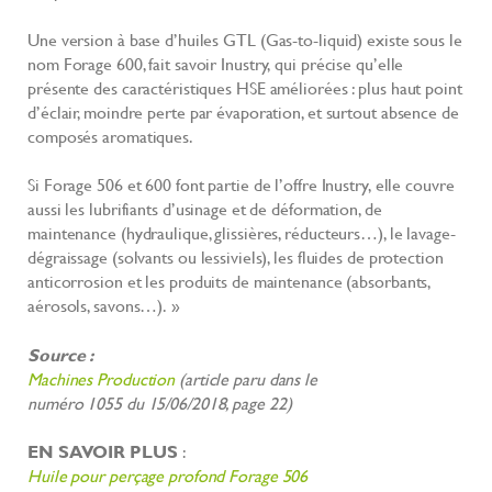
Une version à base d’huiles GTL (Gas-to-liquid) existe sous le
nom Forage 600, fait savoir Inustry, qui précise qu’elle
présente des caractéristiques HSE améliorées : plus haut point
d’éclair, moindre perte par évaporation, et surtout absence de
composés aromatiques.
Si Forage 506 et 600 font partie de l’offre Inustry, elle couvre
aussi les lubrifiants d’usinage et de déformation, de
maintenance (hydraulique, glissières, réducteurs…), le lavage-
dégraissage (solvants ou lessiviels), les fluides de protection
anticorrosion et les produits de maintenance (absorbants,
aérosols, savons…). »
Source :
Machines Production
(article paru dans le
numéro 1055 du 15/06/2018, page 22)
EN SAVOIR PLUS
:
Huile pour perçage profond Forage 506