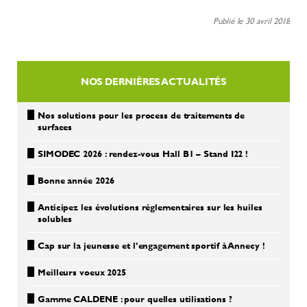
Publié le 30 avril 2018
NOS DERNIÈRES ACTUALITÉS
Nos solutions pour les process de traitements de
surfaces
SIMODEC 2026 : rendez-vous Hall B1 – Stand I22 !
Bonne année 2026
Anticipez les évolutions réglementaires sur les huiles
solubles
Cap sur la jeunesse et l’engagement sportif à Annecy !
Meilleurs voeux 2025
Gamme CALDENE : pour quelles utilisations ?