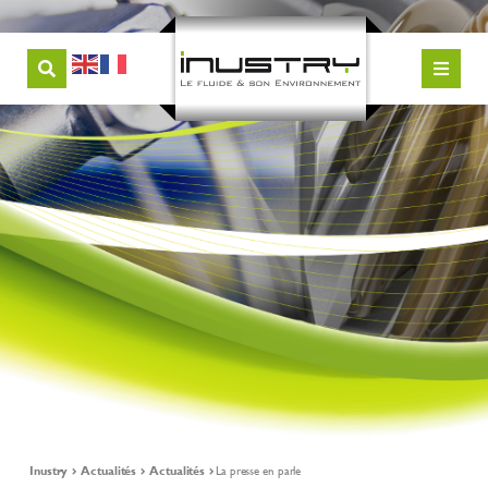
Inustry
Actualités
Actualités
La presse en parle