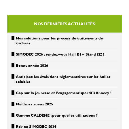
NOS DERNIÈRES ACTUALITÉS
Nos solutions pour les process de traitements de
surfaces
SIMODEC 2026 : rendez-vous Hall B1 – Stand I22 !
Bonne année 2026
Anticipez les évolutions réglementaires sur les huiles
solubles
Cap sur la jeunesse et l’engagement sportif à Annecy !
Meilleurs voeux 2025
Gamme CALDENE : pour quelles utilisations ?
Rdv au SIMODEC 2024