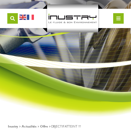
Inustry
Actualités
Offre
OBJECTIF ATTEINT !!!