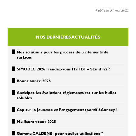
Publié le 31 mai 2022
NOS DERNIÈRES ACTUALITÉS
Nos solutions pour les process de traitements de
surfaces
SIMODEC 2026 : rendez-vous Hall B1 – Stand I22 !
Bonne année 2026
Anticipez les évolutions réglementaires sur les huiles
solubles
Cap sur la jeunesse et l’engagement sportif à Annecy !
Meilleurs voeux 2025
Gamme CALDENE : pour quelles utilisations ?