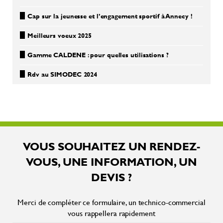
Cap sur la jeunesse et l’engagement sportif à Annecy !
Meilleurs voeux 2025
Gamme CALDENE : pour quelles utilisations ?
Rdv au SIMODEC 2024
VOUS SOUHAITEZ UN RENDEZ-
VOUS, UNE INFORMATION, UN
DEVIS ?
Merci de compléter ce formulaire, un technico-commercial
vous rappellera rapidement