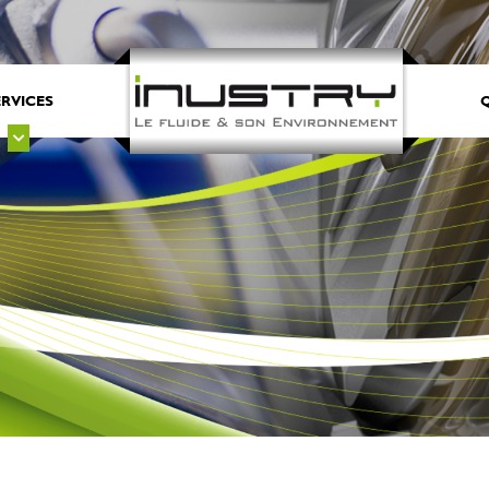
ERVICES
Q