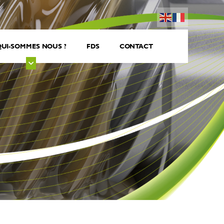
UI-SOMMES NOUS ?
FDS
CONTACT