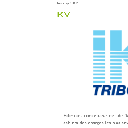
Inustry
IKV
IKV
Fabricant concepteur de lubri
cahiers des charges les plus sé