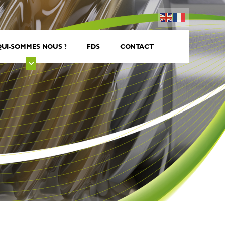
UI-SOMMES NOUS ?
FDS
CONTACT