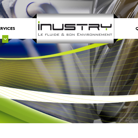
ERVICES
Q