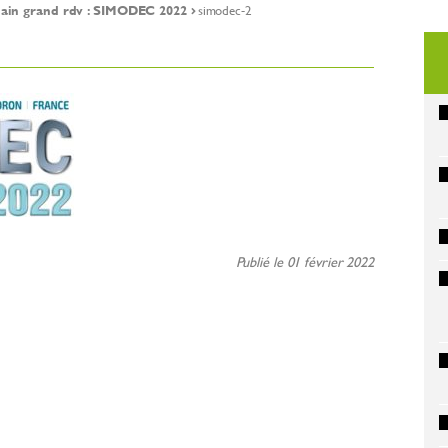
ain grand rdv : SIMODEC 2022
simodec-2
Publié le 01 février 2022