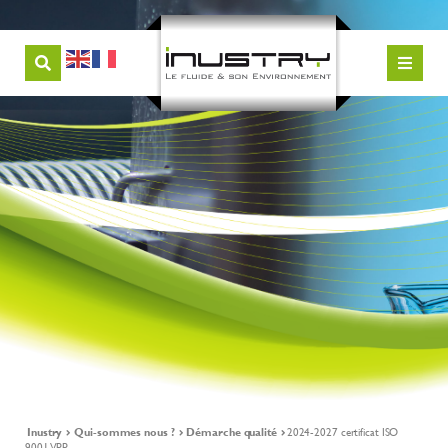
Inustry
Qui-sommes nous ?
Démarche qualité
2024-2027 certificat ISO
9001 VPP