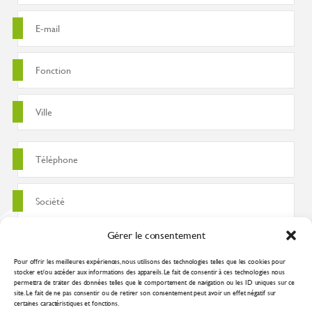
Gérer le consentement
Pour offrir les meilleures expériences, nous utilisons des technologies telles que les cookies pour
stocker et/ou accéder aux informations des appareils. Le fait de consentir à ces technologies nous
permettra de traiter des données telles que le comportement de navigation ou les ID uniques sur ce
site. Le fait de ne pas consentir ou de retirer son consentement peut avoir un effet négatif sur
certaines caractéristiques et fonctions.