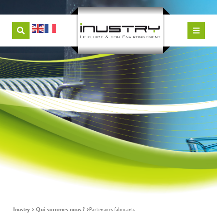
Inustry
Qui-sommes nous ?
Partenaires fabricants