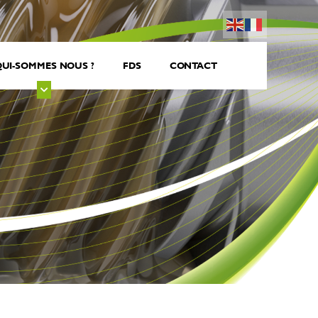
UI-SOMMES NOUS ?
FDS
CONTACT