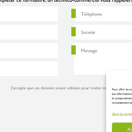
J'accepte que ces données soient utilisées pour traiter ma demande co
Pour offrir les m
aux informations 
le comportement 
consentement peut
Gérer les servic
Ac