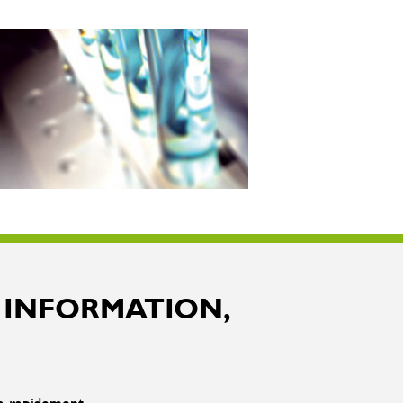
 INFORMATION,
ra rapidement