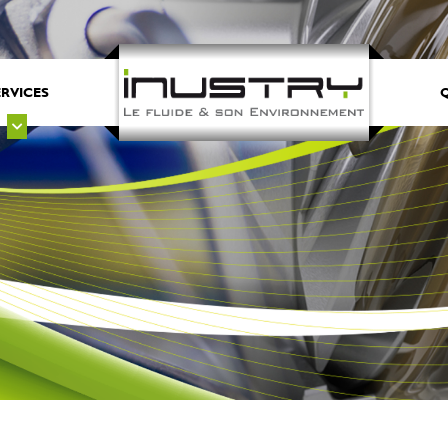
ERVICES
Q