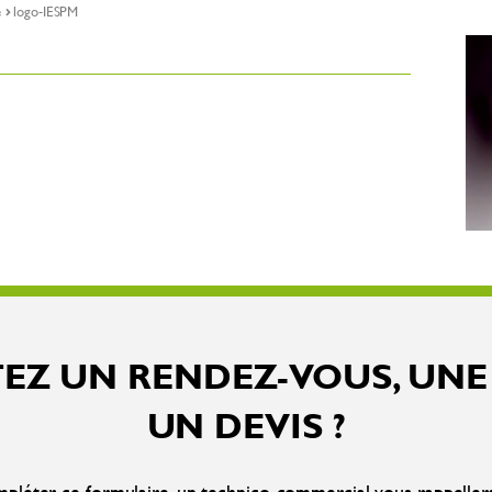
e
logo-IESPM
EZ UN RENDEZ-VOUS, UNE
UN DEVIS ?
pléter ce formulaire, un technico-commercial vous rappelle