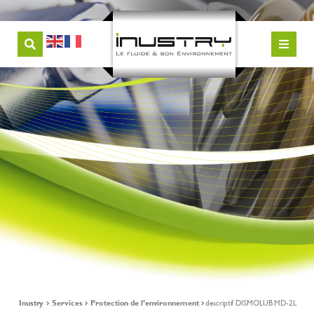
Inustry
Services
Protection de l’environnement
descriptif DISMOLUB MD-2L