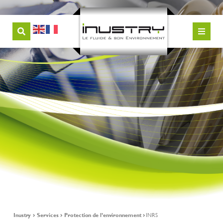
Inustry
Services
Protection de l’environnement
INRS