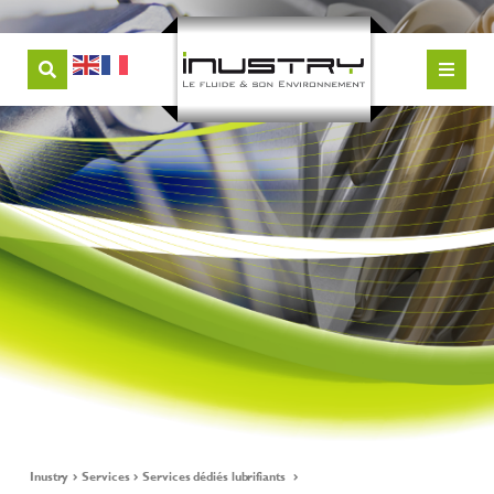
Inustry
Services
Services dédiés lubrifiants