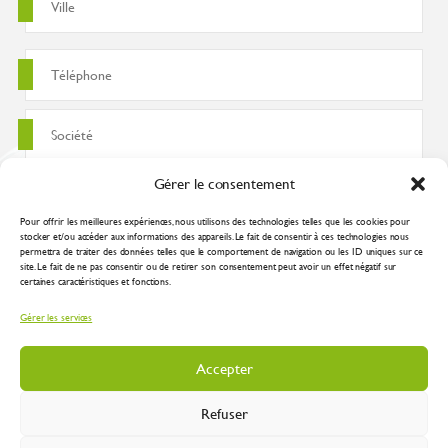
Gérer le consentement
Pour offrir les meilleures expériences, nous utilisons des technologies telles que les cookies pour
stocker et/ou accéder aux informations des appareils. Le fait de consentir à ces technologies nous
permettra de traiter des données telles que le comportement de navigation ou les ID uniques sur ce
site. Le fait de ne pas consentir ou de retirer son consentement peut avoir un effet négatif sur
certaines caractéristiques et fonctions.
J'accepte que ces données soient utilisées pour traiter ma demande
Gérer les services
conformément à la
politique de confidentialité
Accepter
Refuser