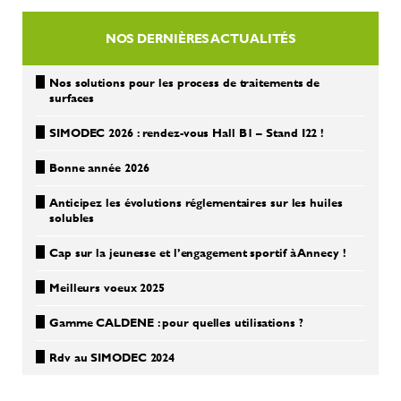
NOS DERNIÈRES ACTUALITÉS
Nos solutions pour les process de traitements de
surfaces
SIMODEC 2026 : rendez-vous Hall B1 – Stand I22 !
Bonne année 2026
Anticipez les évolutions réglementaires sur les huiles
solubles
Cap sur la jeunesse et l’engagement sportif à Annecy !
Meilleurs voeux 2025
Gamme CALDENE : pour quelles utilisations ?
Rdv au SIMODEC 2024