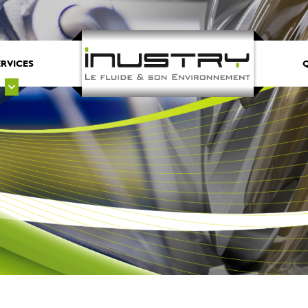
ERVICES
Q