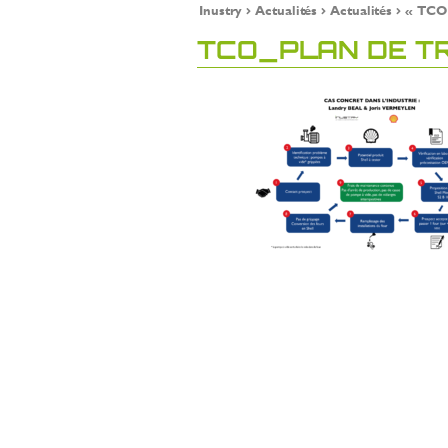
Inustry
Actualités
Actualités
« TCO 
TCO_PLAN DE TR