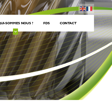
UI-SOMMES NOUS ?
FDS
CONTACT