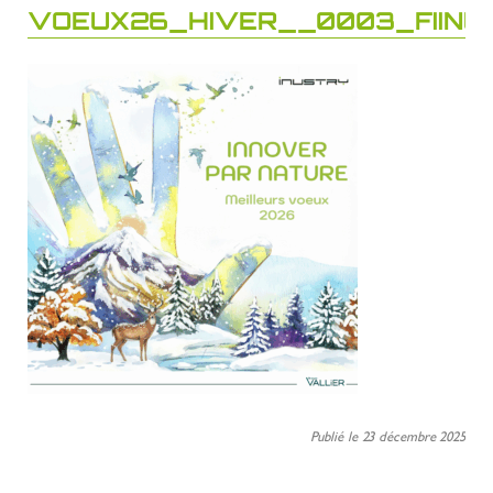
VOEUX26_HIVER__0003_FIINU
Publié le 23 décembre 2025