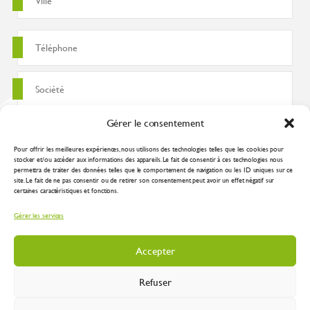
Gérer le consentement
Pour offrir les meilleures expériences, nous utilisons des technologies telles que les cookies pour
stocker et/ou accéder aux informations des appareils. Le fait de consentir à ces technologies nous
permettra de traiter des données telles que le comportement de navigation ou les ID uniques sur ce
site. Le fait de ne pas consentir ou de retirer son consentement peut avoir un effet négatif sur
certaines caractéristiques et fonctions.
J'accepte que ces données soient utilisées pour traiter ma demande
Gérer les services
conformément à la
politique de confidentialité
Accepter
Refuser