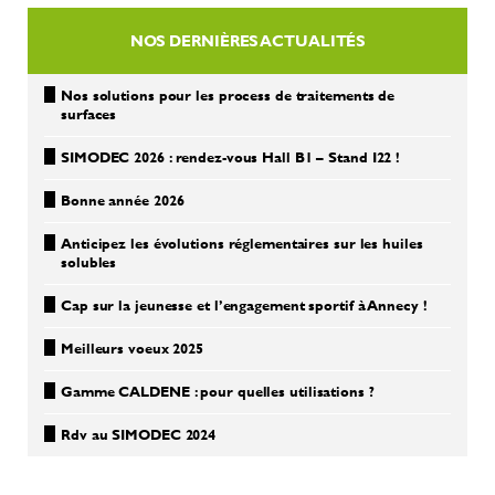
NOS DERNIÈRES ACTUALITÉS
Nos solutions pour les process de traitements de
surfaces
SIMODEC 2026 : rendez-vous Hall B1 – Stand I22 !
Bonne année 2026
Anticipez les évolutions réglementaires sur les huiles
solubles
Cap sur la jeunesse et l’engagement sportif à Annecy !
Meilleurs voeux 2025
Gamme CALDENE : pour quelles utilisations ?
Rdv au SIMODEC 2024