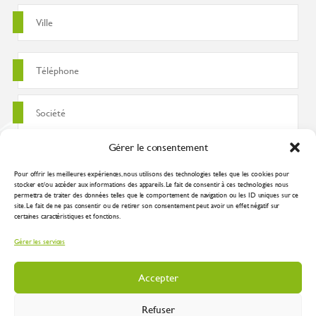
Gérer le consentement
Pour offrir les meilleures expériences, nous utilisons des technologies telles que les cookies pour
stocker et/ou accéder aux informations des appareils. Le fait de consentir à ces technologies nous
permettra de traiter des données telles que le comportement de navigation ou les ID uniques sur ce
site. Le fait de ne pas consentir ou de retirer son consentement peut avoir un effet négatif sur
certaines caractéristiques et fonctions.
J'accepte que ces données soient utilisées pour traiter ma demande
Gérer les services
conformément à la
politique de confidentialité
Accepter
Refuser