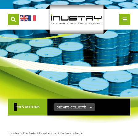
PRESTATIONS
DÉCHETS COLLECTÉS
Inustry
Déchets
Prestations
Déchets collectés