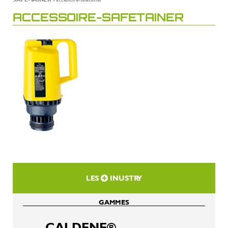
ACCESSOIRE-SAFETAINER
LES
INUSTRY
GAMMES
CALDENE®