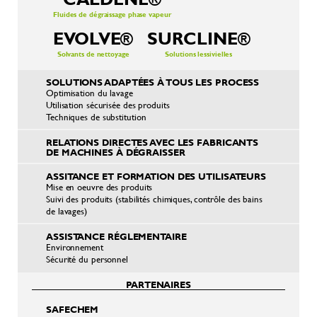
Fluides de dégraissage phase vapeur
EVOLVE®
SURCLINE®
Solvants de nettoyage
Solutions lessivielles
SOLUTIONS ADAPTÉES À TOUS LES PROCESS
Optimisation du lavage
Utilisation sécurisée des produits
Techniques de substitution
RELATIONS DIRECTES AVEC LES FABRICANTS
DE MACHINES À DÉGRAISSER
ASSITANCE ET FORMATION DES UTILISATEURS
Mise en oeuvre des produits
Suivi des produits (stabilités chimiques, contrôle des bains
de lavages)
ASSISTANCE RÉGLEMENTAIRE
Environnement
Sécurité du personnel
PARTENAIRES
SAFECHEM