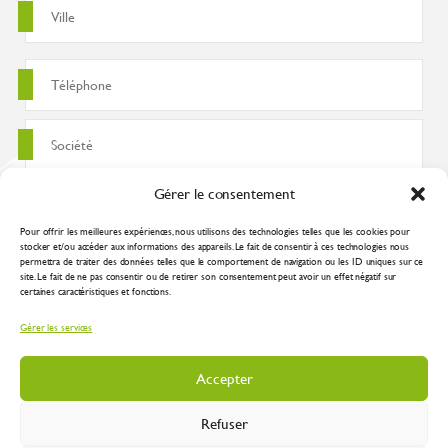
Gérer le consentement
Pour offrir les meilleures expériences, nous utilisons des technologies telles que les cookies pour
stocker et/ou accéder aux informations des appareils. Le fait de consentir à ces technologies nous
permettra de traiter des données telles que le comportement de navigation ou les ID uniques sur ce
site. Le fait de ne pas consentir ou de retirer son consentement peut avoir un effet négatif sur
certaines caractéristiques et fonctions.
J'accepte que ces données soient utilisées pour traiter ma demande
Gérer les services
conformément à la
politique de confidentialité
Accepter
Refuser