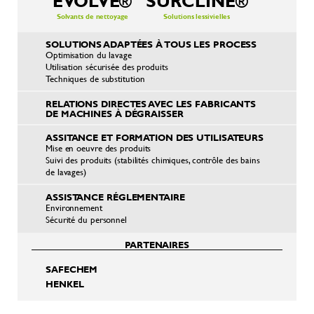
EVOLVE®
SURCLINE®
Solvants de nettoyage
Solutions lessivielles
SOLUTIONS ADAPTÉES À TOUS LES PROCESS
Optimisation du lavage
Utilisation sécurisée des produits
Techniques de substitution
RELATIONS DIRECTES AVEC LES FABRICANTS
DE MACHINES À DÉGRAISSER
ASSITANCE ET FORMATION DES UTILISATEURS
Mise en oeuvre des produits
Suivi des produits (stabilités chimiques, contrôle des bains
de lavages)
ASSISTANCE RÉGLEMENTAIRE
Environnement
Sécurité du personnel
PARTENAIRES
SAFECHEM
HENKEL