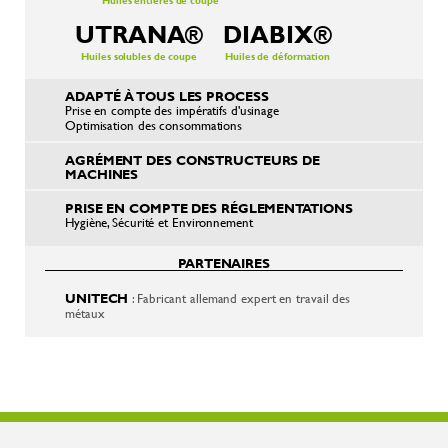
Huiles entières de coupe
UTRANA®
DIABIX®
Huiles solubles de coupe
Huiles de déformation
ADAPTÉ À TOUS LES PROCESS
Prise en compte des impératifs d'usinage
Optimisation des consommations
AGRÉMENT DES CONSTRUCTEURS DE
MACHINES
PRISE EN COMPTE DES RÉGLEMENTATIONS
Hygiène, Sécurité et Environnement
PARTENAIRES
UNITECH
: Fabricant allemand expert en travail des
métaux