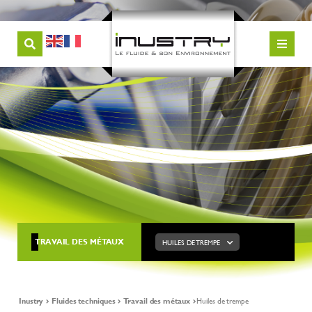
TRAVAIL DES MÉTAUX
HUILES DE TREMPE
Inustry
Fluides techniques
Travail des métaux
Huiles de trempe