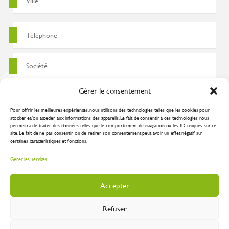
Gérer le consentement
Pour offrir les meilleures expériences, nous utilisons des technologies telles que les cookies pour
stocker et/ou accéder aux informations des appareils. Le fait de consentir à ces technologies nous
permettra de traiter des données telles que le comportement de navigation ou les ID uniques sur ce
site. Le fait de ne pas consentir ou de retirer son consentement peut avoir un effet négatif sur
certaines caractéristiques et fonctions.
J'accepte que ces données soient utilisées pour traiter ma demande
Gérer les services
conformément à la
politique de confidentialité
Accepter
Refuser