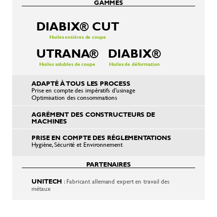
GAMMES
DIABIX® CUT
Huiles entières de coupe
UTRANA®
DIABIX®
Huiles solubles de coupe
Huiles de déformation
ADAPTÉ À TOUS LES PROCESS
Prise en compte des impératifs d'usinage
Optimisation des consommations
AGRÉMENT DES CONSTRUCTEURS DE
MACHINES
PRISE EN COMPTE DES RÉGLEMENTATIONS
Hygiène, Sécurité et Environnement
PARTENAIRES
UNITECH
: Fabricant allemand expert en travail des
métaux