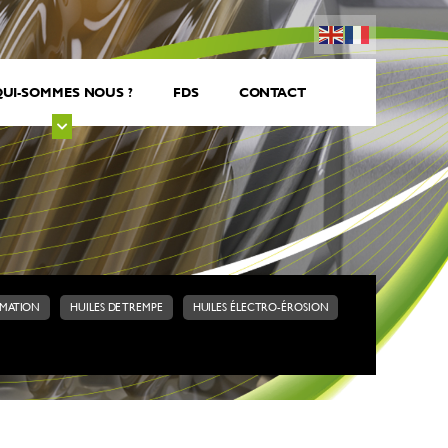
UI-SOMMES NOUS ?
FDS
CONTACT
RMATION
HUILES DE TREMPE
HUILES ÉLECTRO-ÉROSION