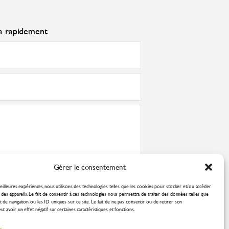
ra rapidement
Gérer le consentement
nformément à la
politique de confidentialité
eilleures expériences, nous utilisons des technologies telles que les cookies pour stocker et/ou accéder
des appareils. Le fait de consentir à ces technologies nous permettra de traiter des données telles que
de navigation ou les ID uniques sur ce site. Le fait de ne pas consentir ou de retirer son
 avoir un effet négatif sur certaines caractéristiques et fonctions.
es