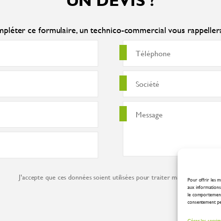
UN DEVIS ?
pléter ce formulaire, un technico-commercial vous rappelle
J'accepte que ces données soient utilisées pour traiter ma demande co
Pour offrir les m
aux informations 
le comportement 
consentement peut
Gérer les servic