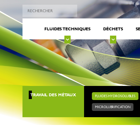
FLUIDES TECHNIQUES
DÉCHETS
S
TRAVAIL DES MÉTAUX
FLUIDES HYDROSOLUBLES
MICROLUBRIFICATION