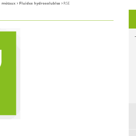
s métaux
Fluides hydrosolubles
RSE