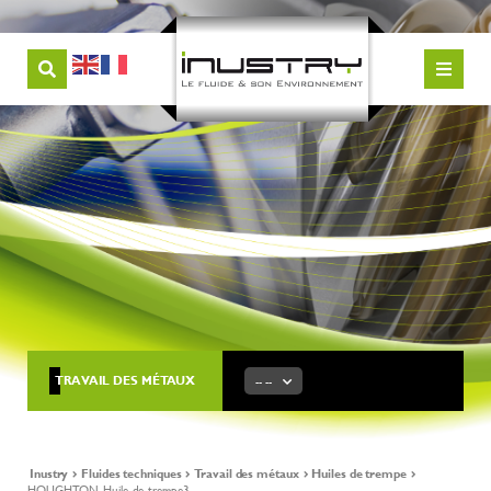
TRAVAIL DES MÉTAUX
-- --
Inustry
Fluides techniques
Travail des métaux
Huiles de trempe
HOUGHTON-Huile-de-trempe3