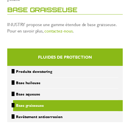
BASE GRAISSEUSE
INUSTRY propose une gamme étendue de base graisseuse.
Pour en savoir plus,
contactez-nous
.
FLUIDES DE PROTECTION
Produits dewatering
Base huileuse
Base aqueuse
Base graisseuse
Revêtement anticorrosion