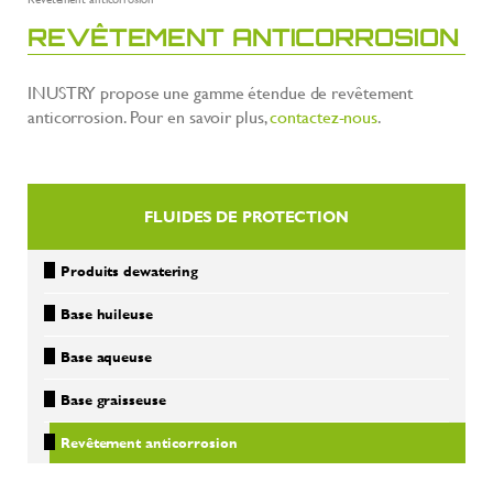
REVÊTEMENT ANTICORROSION
INUSTRY propose une gamme étendue de revêtement
anticorrosion. Pour en savoir plus,
contactez-nous
.
FLUIDES DE PROTECTION
Produits dewatering
Base huileuse
Base aqueuse
Base graisseuse
Revêtement anticorrosion