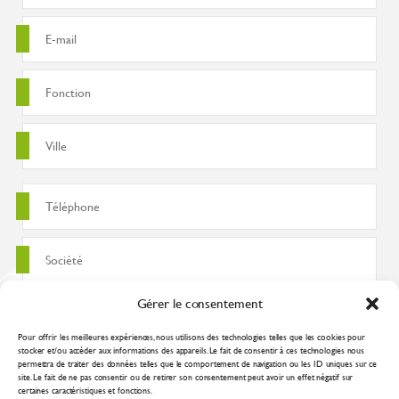
Gérer le consentement
Pour offrir les meilleures expériences, nous utilisons des technologies telles que les cookies pour
stocker et/ou accéder aux informations des appareils. Le fait de consentir à ces technologies nous
permettra de traiter des données telles que le comportement de navigation ou les ID uniques sur ce
site. Le fait de ne pas consentir ou de retirer son consentement peut avoir un effet négatif sur
certaines caractéristiques et fonctions.