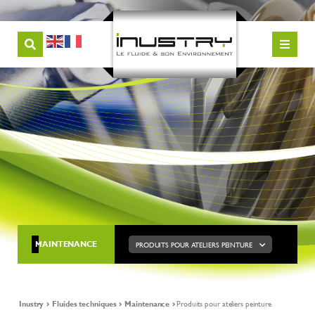
MAINTENANCE
PRODUITS POUR ATELIERS PEINTURE
Inustry
Fluides techniques
Maintenance
Produits pour ateliers peinture