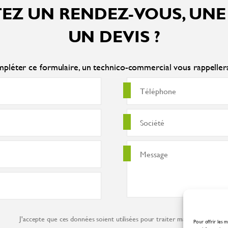
EZ UN RENDEZ-VOUS, UNE
UN DEVIS ?
pléter ce formulaire, un technico-commercial vous rappelle
J'accepte que ces données soient utilisées pour traiter ma demande co
Pour offrir les m