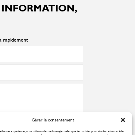
 INFORMATION,
ra rapidement
Gérer le consentement
nformément à la
politique de confidentialité
eilleures expériences, nous utilisons des technologies telles que les cookies pour stocker et/ou accéder