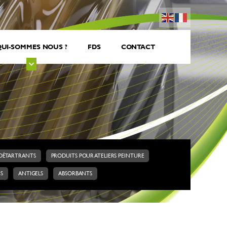
UI-SOMMES NOUS ?
FDS
CONTACT
DÉTARTRANTS
PRODUITS POUR ATELIERS PEINTURE
RS
ANTIGELS
ABSORBANTS