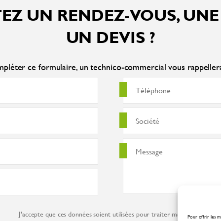
EZ UN RENDEZ-VOUS, UNE
UN DEVIS ?
pléter ce formulaire, un technico-commercial vous rappelle
J'accepte que ces données soient utilisées pour traiter ma demande co
Pour offrir les m