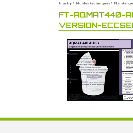
Inustry
Fluides techniques
Maintenan
FT-AQMAT440-A
VERSION-ECCSE