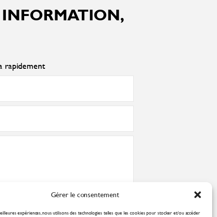
 INFORMATION,
ra rapidement
Gérer le consentement
nformément à la
politique de confidentialité
eilleures expériences, nous utilisons des technologies telles que les cookies pour stocker et/ou accéder