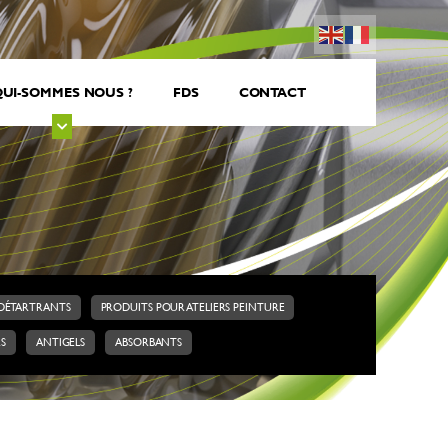
UI-SOMMES NOUS ?
FDS
CONTACT
DÉTARTRANTS
PRODUITS POUR ATELIERS PEINTURE
RS
ANTIGELS
ABSORBANTS