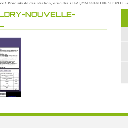
ce
Produits de désinfection, virucides
FT-AQMAT440-ALDRY-NOUVELLE-
LDRY-NOUVELLE-
L