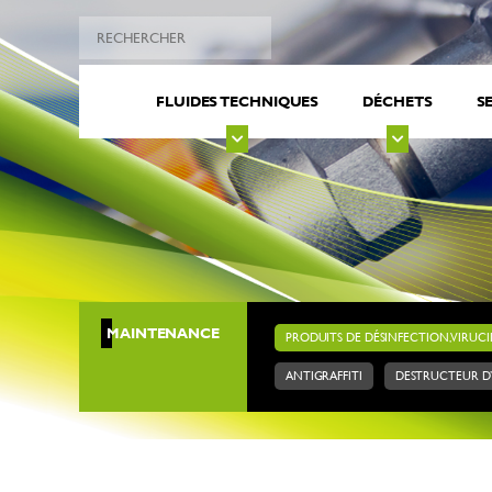
FLUIDES TECHNIQUES
DÉCHETS
S
MAINTENANCE
PRODUITS DE DÉSINFECTION, VIRUCI
ANTIGRAFFITI
DESTRUCTEUR D