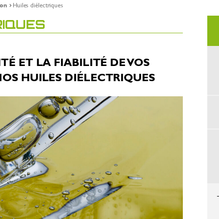
ion
Huiles diélectriques
RIQUES
É ET LA FIABILITÉ DE VOS
OS HUILES DIÉLECTRIQUES