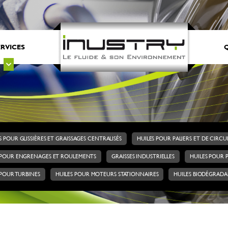
ERVICES
Q
S POUR GLISSIÈRES ET GRAISSAGES CENTRALISÉS
HUILES POUR PALIERS ET DE CIRC
 POUR ENGRENAGES ET ROULEMENTS
GRAISSES INDUSTRIELLES
HUILES POUR 
 POUR TURBINES
HUILES POUR MOTEURS STATIONNAIRES
HUILES BIODÉGRADA