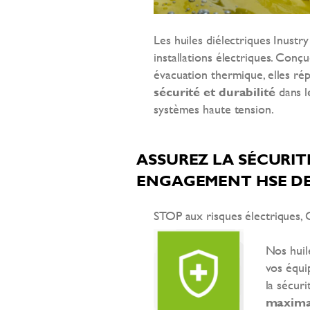
Les huiles diélectriques Inustr
installations électriques. Conçu
évacuation thermique, elles ré
sécurité et durabilité
dans le
systèmes haute tension.
ASSUREZ LA SÉCURITÉ
ENGAGEMENT HSE D
STOP aux risques électriques, 
Nos huil
vos équi
la sécur
maxima