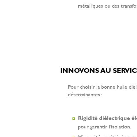
métalliques ou des transf
INNOVONS AU SERVI
Pour choisir la bonne huile diél
déterminantes :
Rigidité diélectrique é
pour garantir l’isolation.