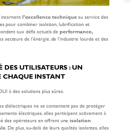
y incarnent
l’excellence technique
au service des
es pour combiner isolation, lubrification et
pondent aux défis actuels de
performance,
s secteurs de l’énergie, de l’industrie lourde et des
 DES UTILISATEURS : UN
E CHAQUE INSTANT
OUI à des solutions plus sûres.
es diélectriques ne se contentent pas de protéger
pements électriques, elles participent activement à
ité des opérateurs en offrant une
isolation
le
. De plus, au-delà de leurs qualités isolantes, elles