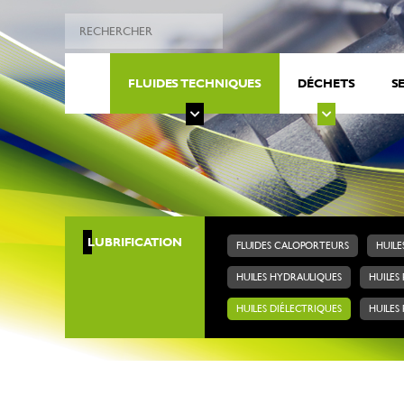
FLUIDES TECHNIQUES
DÉCHETS
S
LUBRIFICATION
FLUIDES CALOPORTEURS
HUILE
HUILES HYDRAULIQUES
HUILES
HUILES DIÉLECTRIQUES
HUILES