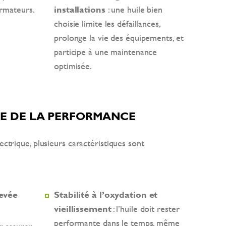
ormateurs.
installations
: une huile bien
choisie limite les défaillances,
prolonge la vie des équipements, et
participe à une maintenance
optimisée.
CE DE LA PERFORMANCE
ectrique, plusieurs caractéristiques sont
levée
Stabilité à l’oxydation et
vieillissement
: l’huile doit rester
performante dans le temps, même