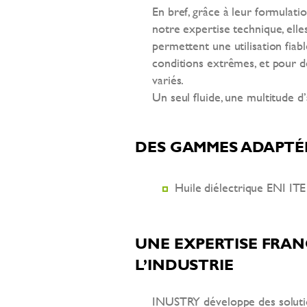
En bref, grâce à leur formulatio
notre expertise technique, elle
permettent une utilisation fiab
conditions extrêmes, et pour d
variés.
Un seul fluide, une multitude d’
DES GAMMES ADAPTÉE
Huile diélectrique ENI IT
UNE EXPERTISE FRAN
L’INDUSTRIE
INUSTRY développe des soluti