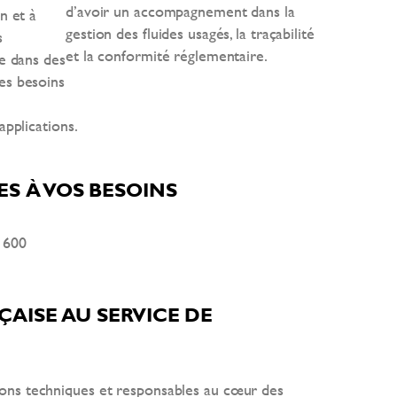
d’avoir un accompagnement dans la
n et à
gestion des fluides usagés, la traçabilité
s
et la conformité réglementaire.
le dans des
es besoins
applications.
S À VOS BESOINS
E 600
ÇAISE AU SERVICE DE
ons techniques et responsables au cœur des