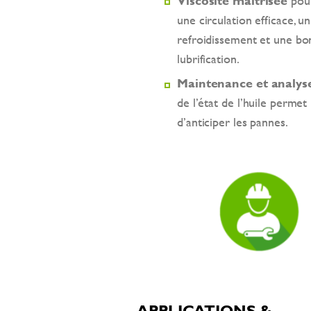
Viscosité maîtrisée
pour
une circulation efficace, u
refroidissement et une b
lubrification.
Maintenance et analys
de l’état de l’huile permet
d’anticiper les pannes.
APPLICATIONS &