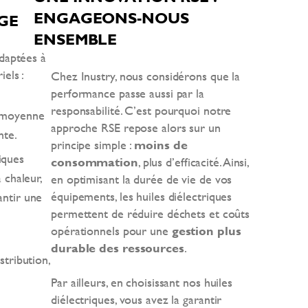
ENGAGEONS-NOUS
GE
ENSEMBLE
adaptées à
els :
Chez Inustry, nous considérons que la
performance passe aussi par la
responsabilité. C’est pourquoi notre
t moyenne
approche RSE repose alors sur un
nte.
principe simple :
moins de
iques
consommation
, plus d’efficacité. Ainsi,
a chaleur,
en optimisant la durée de vie de vos
équipements, les huiles diélectriques
antir une
permettent de réduire déchets et coûts
opérationnels pour une
gestion plus
durable des ressources
.
stribution,
Par ailleurs, en choisissant nos huiles
diélectriques, vous avez la garantir