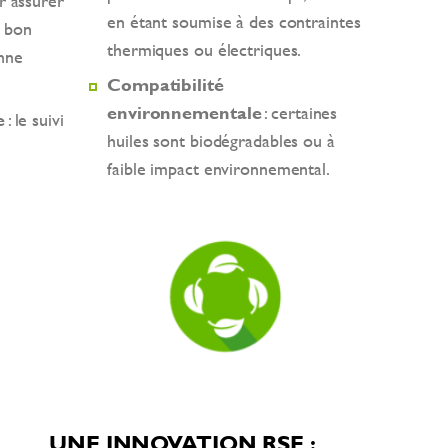
 assurer
en étant soumise à des contraintes
n bon
thermiques ou électriques.
onne
Compatibilité
environnementale
: certaines
e
: le suivi
huiles sont biodégradables ou à
faible impact environnemental.
UNE INNOVATION RSE :