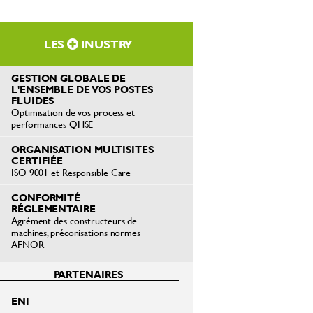
LES
INUSTRY
GESTION GLOBALE DE
L'ENSEMBLE DE VOS POSTES
FLUIDES
Optimisation de vos process et
performances QHSE
ORGANISATION MULTISITES
CERTIFIÉE
ISO 9001 et Responsible Care
CONFORMITÉ
RÉGLEMENTAIRE
Agrément des constructeurs de
machines, préconisations normes
AFNOR
PARTENAIRES
ENI