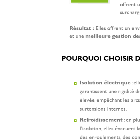
offrent 
surcharg
Résultat :
Elles offrent un en
et une
meilleure gestion de
POURQUOI CHOISIR D
Isolation électrique
:ell
garantissent une rigidité d
élevée, empêchant les arcs
surtensions internes.
Refroidissement
: en pl
l’isolation, elles évacuent 
des enroulements, des co