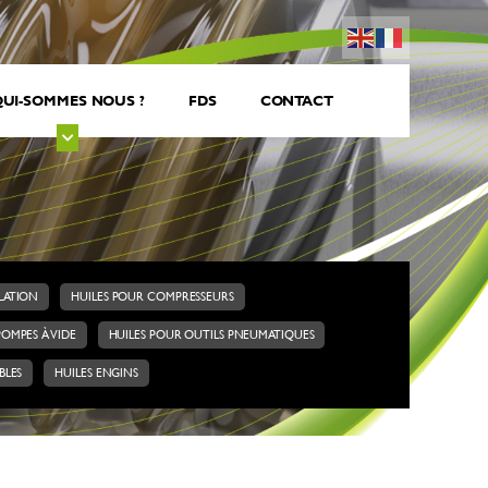
UI-SOMMES NOUS ?
FDS
CONTACT
ULATION
HUILES POUR COMPRESSEURS
POMPES À VIDE
HUILES POUR OUTILS PNEUMATIQUES
BLES
HUILES ENGINS